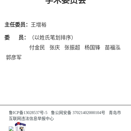
学术委员会
主任委员：
王增裕
委 员：
（以姓氏笔划排序）
付金民 张庆 张振超 杨国锋 苗福泓
郭彦军
鲁ICP备13028537号-5
鲁公网安备 37021402000104号
青岛市
互联网违法信息举报中心