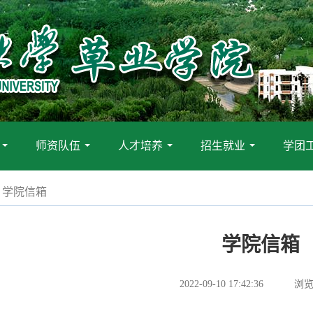
师资队伍
人才培养
招生就业
学团
...
...
...
...
学院信箱
学院信箱
2022-09-10 17:42:36
浏览