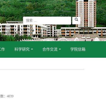
工作
科学研究
合作交流
学院信箱
...
...
数：
4039