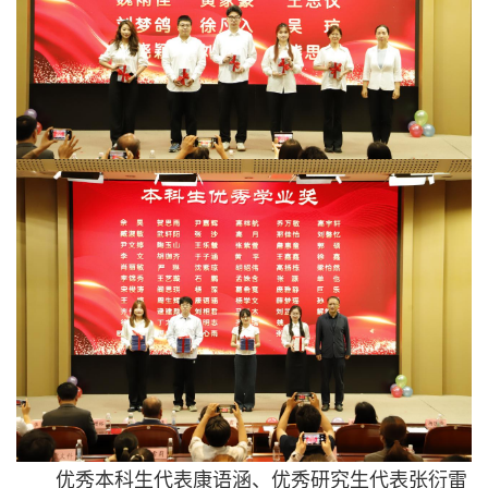
优秀本科生代表康语涵、优秀研究生代表张衍雷