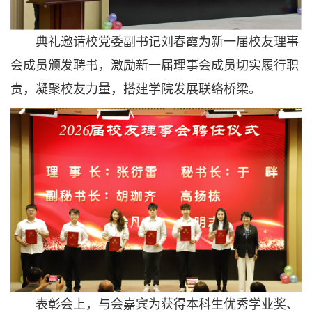
典礼邀请校党委副书记刘春霞为新一届校友理事
会成员颁发聘书，激励新一届理事会成员切实履行职
责，凝聚校友力量，搭建学院发展联络桥梁。
表彰会上，与会嘉宾为获得本科生优秀学业奖、