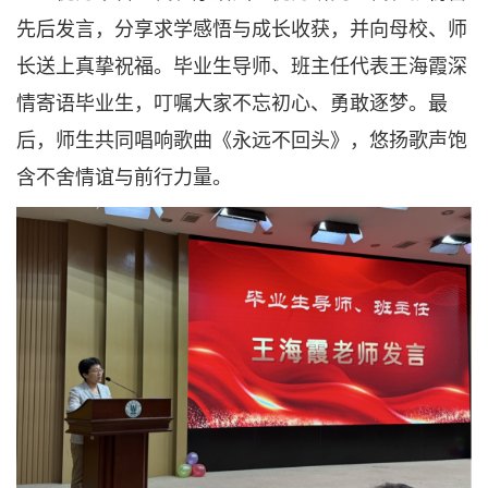
先后发言，分享求学感悟与成长收获，并向母校、师
长送上真挚祝福。毕业生导师、班主任代表王海霞深
情寄语毕业生，叮嘱大家不忘初心、勇敢逐梦。最
后，师生共同唱响歌曲《永远不回头》，悠扬歌声饱
含不舍情谊与前行力量。