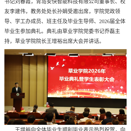
书记刘春霞，青岛安快智能科技有限公司董事长、校
友李建伟，教务处处长孙娟受邀出席，学院党政领
导、学工办成员、班主任及毕业生导师、2026届全体
毕业生参加典礼。典礼由草业学院党委书记乔磊主
持，草业学院院长王增裕出席大会并讲话。
王增裕向全体毕业生顺利毕业表示热烈祝贺，向