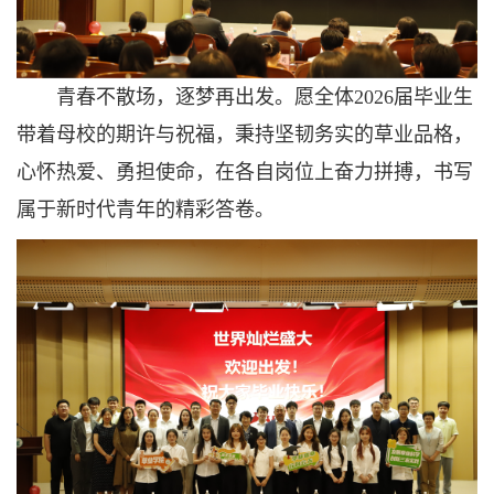
青春不散场，逐梦再出发。愿全体2026届毕业生
带着母校的期许与祝福，秉持坚韧务实的草业品格，
心怀热爱、勇担使命，在各自岗位上奋力拼搏，书写
属于新时代青年的精彩答卷。