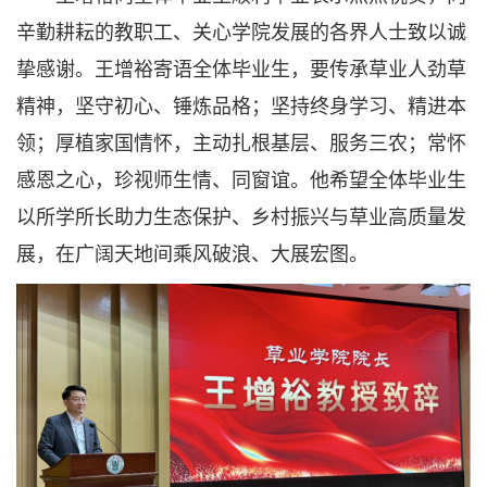
辛勤耕耘的教职工、关心学院发展的各界人士致以诚
挚感谢。王增裕寄语全体毕业生，要传承草业人劲草
精神，坚守初心、锤炼品格；坚持终身学习、精进本
领；厚植家国情怀，主动扎根基层、服务三农；常怀
感恩之心，珍视师生情、同窗谊。他希望全体毕业生
以所学所长助力生态保护、乡村振兴与草业高质量发
展，在广阔天地间乘风破浪、大展宏图。