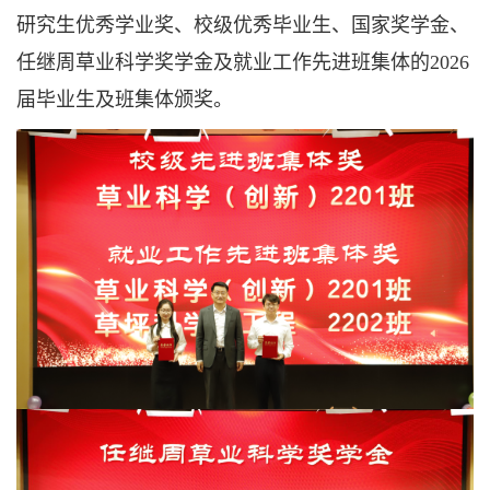
研究生优秀学业奖、校级优秀毕业生、国家奖学金、
任继周草业科学奖学金及就业工作先进班集体的2026
届毕业生及班集体颁奖。